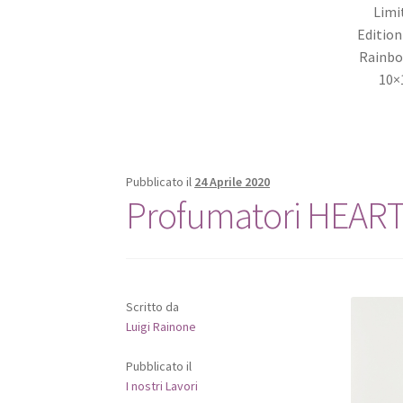
Limi
Edition
Rainb
10×
Pubblicato il
24 Aprile 2020
Profumatori HEART
Scritto da
Luigi Rainone
Pubblicato il
I nostri Lavori