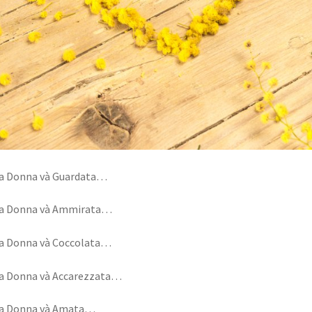
la Donna và Guardata…
la Donna và Ammirata…
la Donna và Coccolata…
la Donna và Accarezzata…
la Donna và Amata…