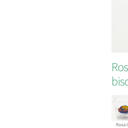
Ros
bis
Rosa 