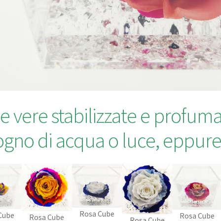
e vere stabilizzate e profu
ogno di acqua o luce, eppure
Rosa Cube
Cube
Rosa Cube
Rosa Cube
Rosa Cube