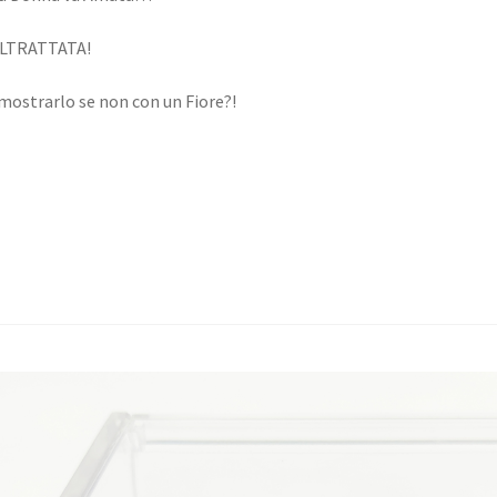
LTRATTATA!
ostrarlo se non con un Fiore?!