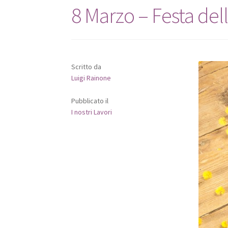
8 Marzo – Festa de
Scritto da
Luigi Rainone
Pubblicato il
I nostri Lavori