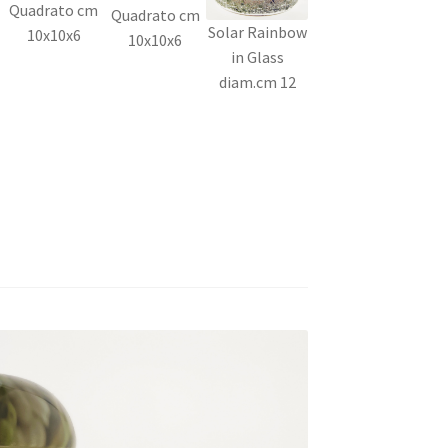
Quadrato cm
Quadrato cm
Solar Rainbow
10x10x6
10x10x6
in Glass
diam.cm 12