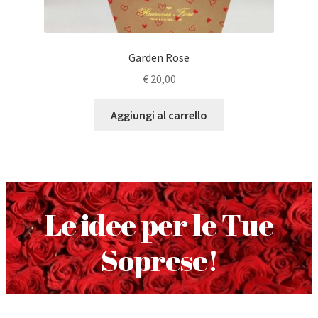
Garden Rose
€
20,00
Aggiungi al carrello
Le idee per le Tue
Soprese!