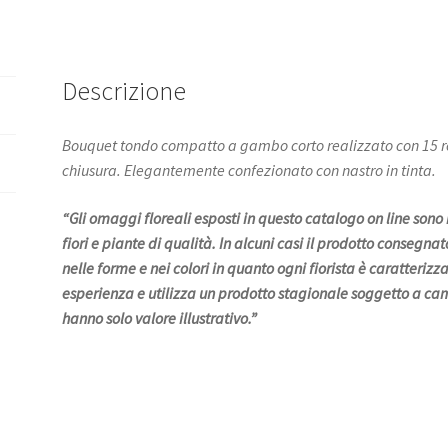
Descrizione
Bouquet tondo compatto a gambo corto realizzato con 15 ro
chiusura. Elegantemente confezionato con nastro in tinta.
“Gli omaggi floreali esposti in questo catalogo on line sono r
fiori e piante di qualità. In alcuni casi il prodotto consegn
nelle forme e nei colori in quanto ogni fiorista è caratterizz
esperienza e utilizza un prodotto stagionale soggetto a ca
hanno solo valore illustrativo.”