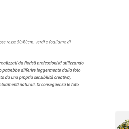
se rosse 50/60cm, verdi e fogliame di
ealizzati da fioristi professionisti utilizzando
ato potrebbe differire leggermente dalla foto
ato da una propria sensibilità creativa,
mbiamenti naturali. Di conseguenza le foto