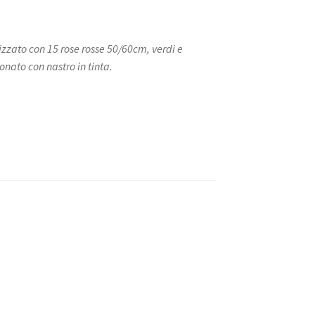
zato con 15 rose rosse 50/60cm, verdi e
nato con nastro in tinta.