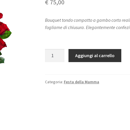
€
75,00
Bouquet tondo compatto a gambo corto realiz
fogliame di chiusura. Elegantemente confezio
Quantità
Aggiungi al carrello
Categoria:
Festa della Mamma