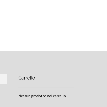
Carrello
Nessun prodotto nel carrello.