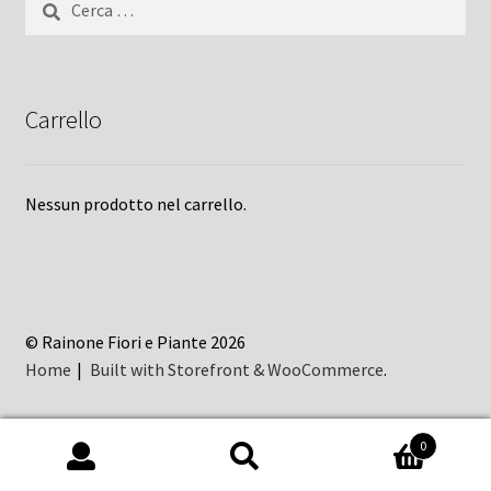
per:
Carrello
Nessun prodotto nel carrello.
© Rainone Fiori e Piante 2026
Home
Built with Storefront & WooCommerce
.
0
Cerca:
Cerca