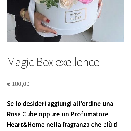
My Account
Request a Quote
Wishlist
Shop
Magic Box exellence
€
100,00
Se lo desideri aggiungi all’ordine una
Rosa Cube oppure un Profumatore
Heart&Home nella fragranza che più ti