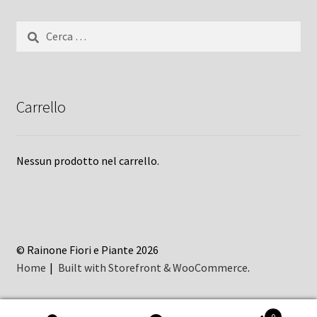
Ricerca
per:
Carrello
Nessun prodotto nel carrello.
© Rainone Fiori e Piante 2026
Home
Built with Storefront & WooCommerce
.
0